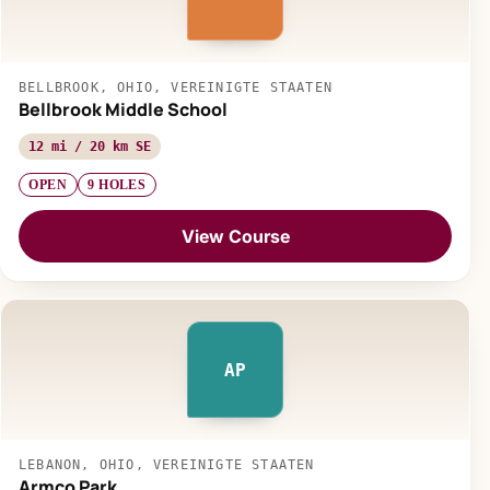
BELLBROOK, OHIO, VEREINIGTE STAATEN
Bellbrook Middle School
12 mi / 20 km SE
OPEN
9 HOLES
View Course
AP
LEBANON, OHIO, VEREINIGTE STAATEN
Armco Park