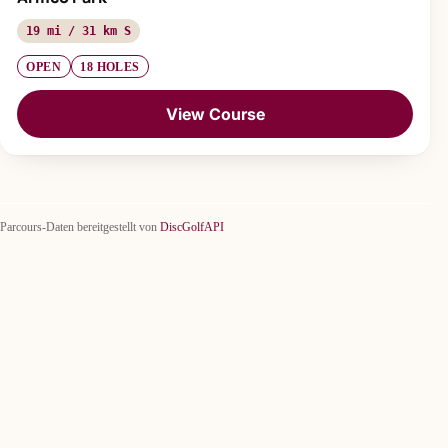
19 mi / 31 km S
OPEN
18 HOLES
View Course
Parcours-Daten bereitgestellt von
DiscGolfAPI