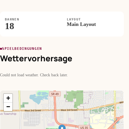
BAHNEN
LAYOUT
18
Main Layout
SPIELBEDINGUNGEN
Wettervorhersage
Could not load weather. Check back later.
+
−