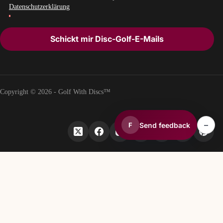
Datenschutzerklärung
Schickt mir Disc-Golf-E-Mails
Copyright © 2026 - Golf With Discs™
–
Send feedback
F
TEIL DES DISCGOLF-DATENÖKOSYSTEMS
TheDiscList™
Wöchentliche Verkaufsrankings für Discgolf-Scheiben