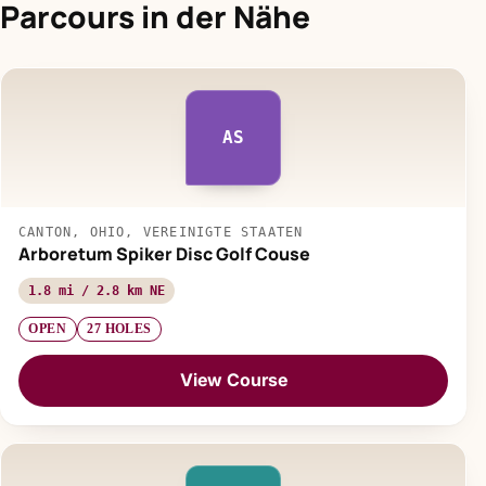
Parcours in der Nähe
AS
CANTON, OHIO, VEREINIGTE STAATEN
Arboretum Spiker Disc Golf Couse
1.8 mi / 2.8 km NE
OPEN
27 HOLES
View Course