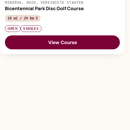
MINERVA, OHIO, VEREINIGTE STAATEN
Bicentennial Park Disc Golf Course
18 mi / 29 km E
OPEN
9 HOLES
View Course