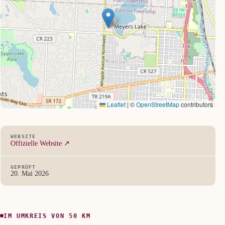
Leaflet
|
©
OpenStreetMap
contributors
WEBSITE
Offizielle Website ↗
GEPRÜFT
20. Mai 2026
IM UMKREIS VON 50 KM