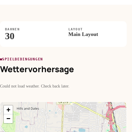
BAHNEN
LAYOUT
30
Main Layout
SPIELBEDINGUNGEN
Wettervorhersage
Could not load weather. Check back later.
+
−