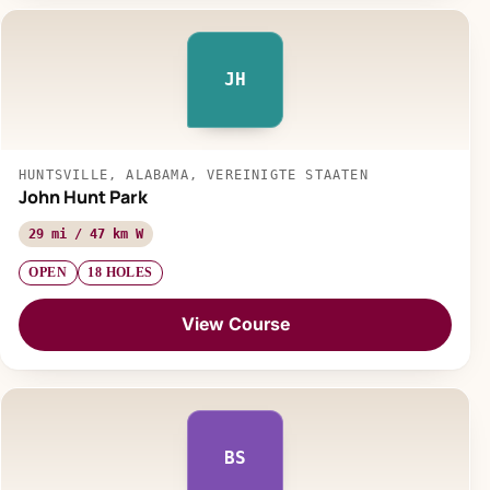
JH
HUNTSVILLE, ALABAMA, VEREINIGTE STAATEN
John Hunt Park
29 mi / 47 km W
OPEN
18 HOLES
View Course
BS