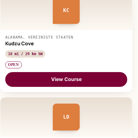
KC
ALABAMA, VEREINIGTE STAATEN
Kudzu Cove
18 mi / 29 km SW
OPEN
View Course
LD