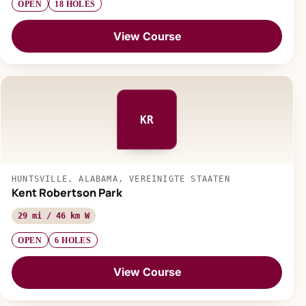
OPEN
18 HOLES
View Course
KR
HUNTSVILLE, ALABAMA, VEREINIGTE STAATEN
Kent Robertson Park
29 mi / 46 km W
OPEN
6 HOLES
View Course