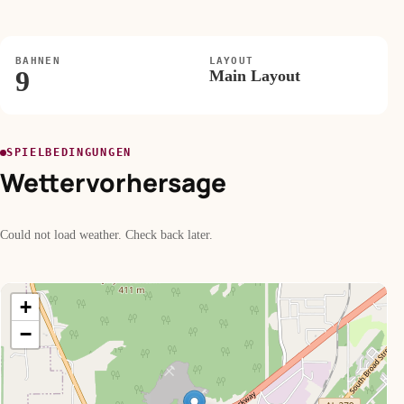
BAHNEN
LAYOUT
9
Main Layout
SPIELBEDINGUNGEN
Wettervorhersage
Could not load weather. Check back later.
+
−