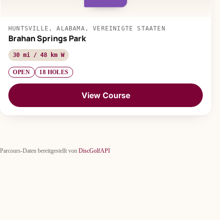
HUNTSVILLE, ALABAMA, VEREINIGTE STAATEN
Brahan Springs Park
30 mi / 48 km W
OPEN
18 HOLES
View Course
Parcours-Daten bereitgestellt von
DiscGolfAPI