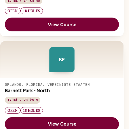
15 mi / 24 km NW
OPEN
18 HOLES
View Course
BP
ORLANDO, FLORIDA, VEREINIGTE STAATEN
Barnett Park - North
17 mi / 28 km N
OPEN
18 HOLES
View Course