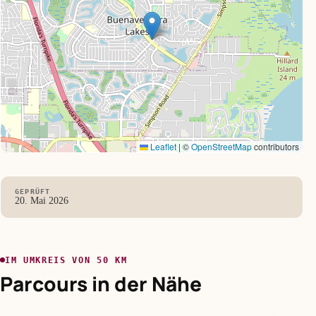
Leaflet
|
©
OpenStreetMap
contributors
GEPRÜFT
20. Mai 2026
IM UMKREIS VON 50 KM
Parcours in der Nähe