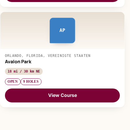
AP
ORLANDO, FLORIDA, VEREINIGTE STAATEN
Avalon Park
18 mi / 30 km NE
OPEN
9 HOLES
View Course