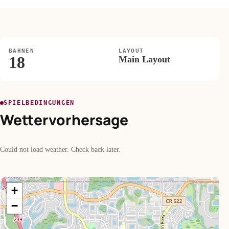
BAHNEN
LAYOUT
18
Main Layout
SPIELBEDINGUNGEN
Wettervorhersage
Could not load weather. Check back later.
+
−