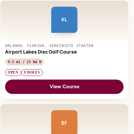
AL
ORLANDO, FLORIDA, VEREINIGTE STAATEN
Airport Lakes Disc Golf Course
9.5 mi / 15 km N
OPEN
9 HOLES
View Course
BF